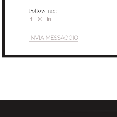
Follow me:
Facebook
Instagram
Linkedin
INVIA MESSAGGIO