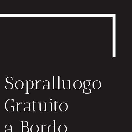
Sopralluogo
Gratuito
a Bordo