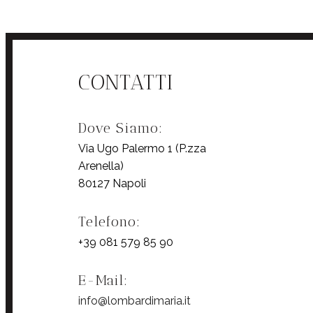
CONTATTI
Dove Siamo:
Via Ugo Palermo 1 (P.zza
Arenella)
80127 Napoli
Telefono:
+39 081 579 85 90
E-Mail:
info@lombardimaria.it