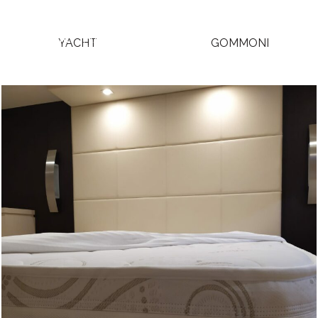
HOME
CHI SIAMO
CONTATTI
YACHT
GOMMONI