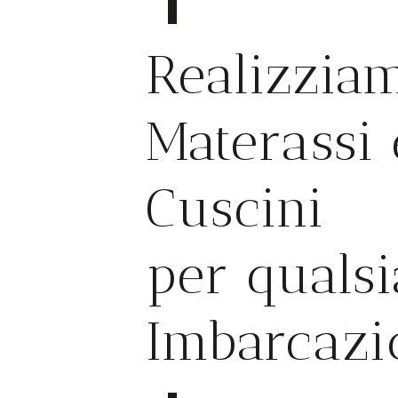
Realizzia
Materassi 
Cuscini
per qualsi
Imbarcazi